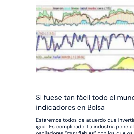
Si fuese tan fácil todo el mu
indicadores en Bolsa
Estaremos todos de acuerdo que invertir 
igual. Es complicado. La industria pone a
osciladores “muy fiables” con los que os 