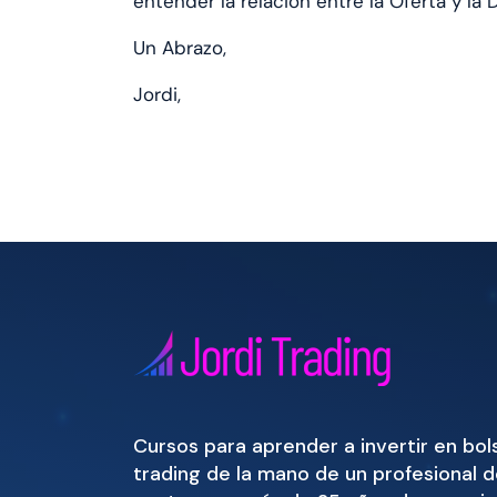
entender la relación entre la Oferta y l
Un Abrazo,
Jordi,
Cursos para aprender a invertir en bol
trading de la mano de un profesional d