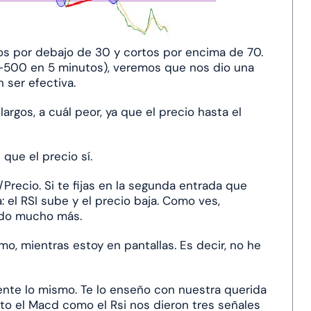
s por debajo de 30 y cortos por encima de 70.
P-500 en 5 minutos), veremos que nos dio una
 ser efectiva.
rgos, a cuál peor, ya que el precio hasta el
 que el precio sí.
/Precio. Si te fijas en la segunda entrada que
: el RSI sube y el precio baja. Como ves,
ando mucho más.
, mientras estoy en pantallas. Es decir, no he
nte lo mismo. Te lo enseño con nuestra querida
to el Macd como el Rsi nos dieron tres señales