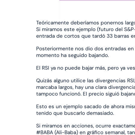
Teóricamente deberíamos ponernos largo
Si miramos este ejemplo (futuro del S&
entrada de cortos que tardó 33 barras en
Posteriormente nos dio dos entradas en la
momento ha seguido bajando.
El RSI ya no puede bajar más, pero ya ves
Quizás alguno utilice las divergencias RSI
marcaba largos, hay una clara divergencia
tampoco funcionó. El precio siguió baj
Esto es un ejemplo sacado de ahora mismo
tenido que buscarlo demasiado.
Si miramos en acciones, ocurre exactame
#BABA (Ali-Baba) en gráfico semanal, tan