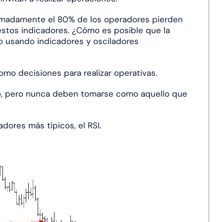
imadamente el 80% de los operadores pierden
 estos indicadores. ¿Cómo es posible que la
o usando indicadores y osciladores
omo decisiones para realizar operativas.
, pero nunca deben tomarse como aquello que
ores más típicos, el RSI.