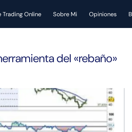
 Trading Online
Sobre Mi
Opiniones
B
 herramienta del «rebaño»