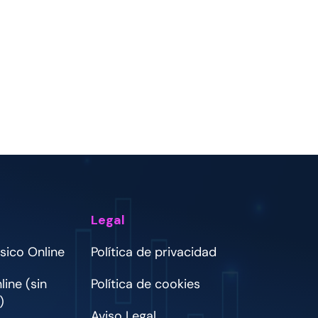
Legal
sico Online
Política de privacidad
ine (sin
Política de cookies
)
Aviso Legal