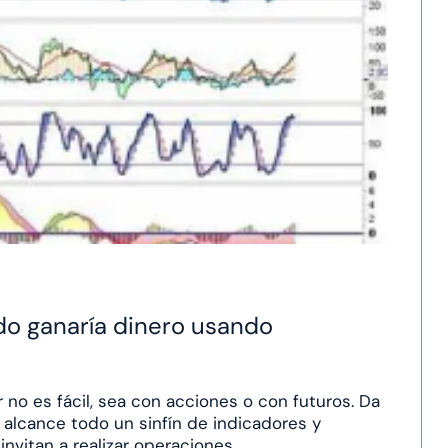
ndo ganaría dinero usando
no es fácil, sea con acciones o con futuros. Da
l alcance todo un sinfín de indicadores y
invitan a realizar operaciones.