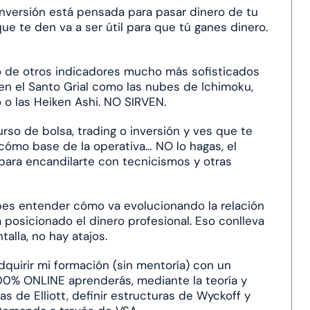
 inversión está pensada para pasar dinero de tu
 que te den va a ser útil para que tú ganes dinero.
o de otros indicadores mucho más sofisticados
n el Santo Grial como las nubes de Ichimoku,
o o las Heiken Ashi. NO SIRVEN.
rso de bolsa, trading o inversión y ves que te
 cómo base de la operativa… NO lo hagas, el
 para encandilarte con tecnicismos y otras
bes entender cómo va evolucionando la relación
 posicionado el dinero profesional. Eso conlleva
alla, no hay atajos.
dquirir mi formación (sin mentoría) con un
00% ONLINE aprenderás, mediante la teoría y
s de Elliott, definir estructuras de Wyckoff y