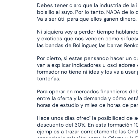
Debes tener claro que la industria de la
bolsillo al suyo. Por lo tanto, NADA de lo
Va a ser útil para que ellos ganen dinero.
Ni siquiera voy a perder tiempo habland
y exóticos que nos venden como si fuese
las bandas de Bollinguer, las barras Renk
Por cierto, si estas pensando hacer un cu
van a explicar indicadores u osciladores
formador no tiene ni idea y los va a usar
tonterías.
Para operar en mercados financieros de
entre la oferta y la demanda y cómo está
horas de estudio y miles de horas de pant
Hace unos días ofrecí la posibilidad de a
descuento del 30%. En esta formación 1
ejemplos a trazar correctamente las Onda