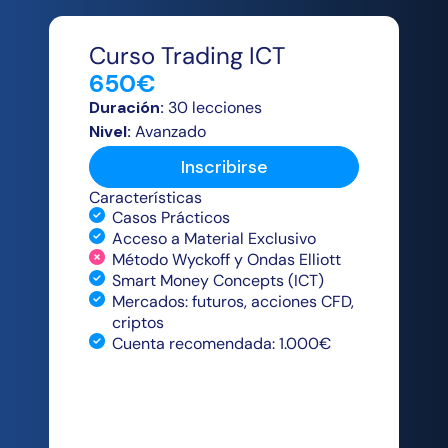
Curso Trading ICT
650€
Duración:
30 lecciones
Nivel:
Avanzado
Inscribirse
Características
Casos Prácticos
Acceso a Material Exclusivo
Método Wyckoff y Ondas Elliott
Smart Money Concepts (ICT)
Mercados: futuros, acciones CFD,
criptos
Cuenta recomendada: 1.000€