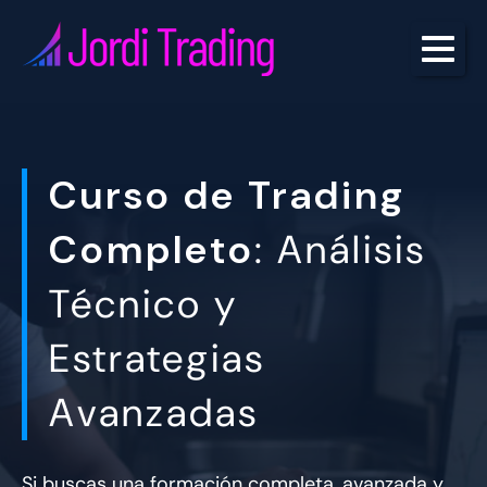
Curso de Trading
Completo
: Análisis
Técnico y
Estrategias
Avanzadas
Si buscas una formación completa, avanzada
y