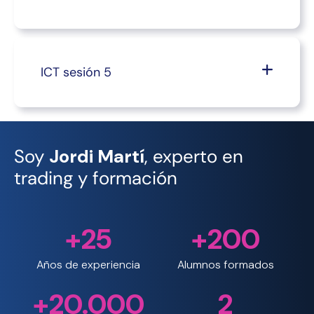
ICT sesión 5
Soy
Jordi Martí
, experto en
trading y formación
+25
+200
Años de experiencia
Alumnos formados
+20.000
2