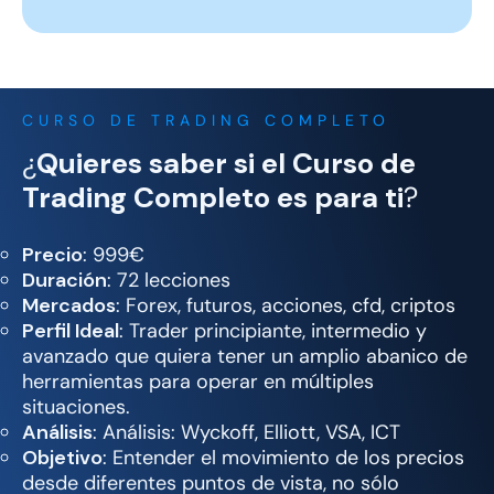
CURSO DE TRADING COMPLETO
¿
Quieres saber si el Curso de
Trading Completo es para ti
?
Precio
: 999€
Duración
: 72 lecciones
Mercados
: Forex, futuros, acciones, cfd, criptos
Perfil Ideal
: Trader principiante, intermedio y
avanzado que quiera tener un amplio abanico de
herramientas para operar en múltiples
situaciones.
Análisis
: Análisis: Wyckoff, Elliott, VSA, ICT
Objetivo
: Entender el movimiento de los precios
desde diferentes puntos de vista, no sólo