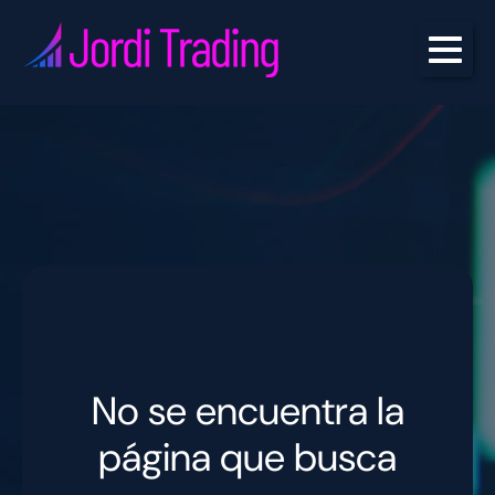
No se encuentra la
página que busca